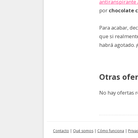
antiranspirante
por
chocolate ca
Para acabar, dec
que si realmente
habrá agotado. 
Otras ofe
No hay ofertas r
Contacto
|
Qué somos
|
Cómo funciona
|
Priva