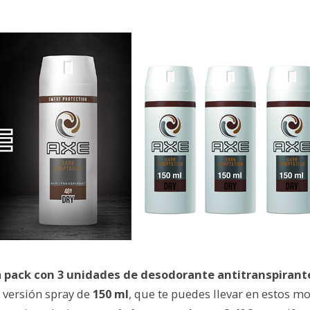
n
pack con 3 unidades de desodorante antitranspirant
n versión spray de
150 ml
, que te puedes llevar en estos 