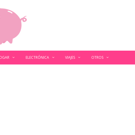
OGAR
ELECTRÓNICA
VIAJES
OTROS