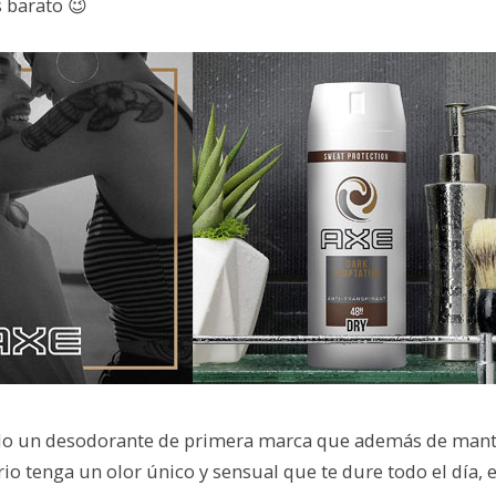
 barato 😉
ndo un desodorante de primera marca que además de man
io tenga un olor único y sensual que te dure todo el día, 