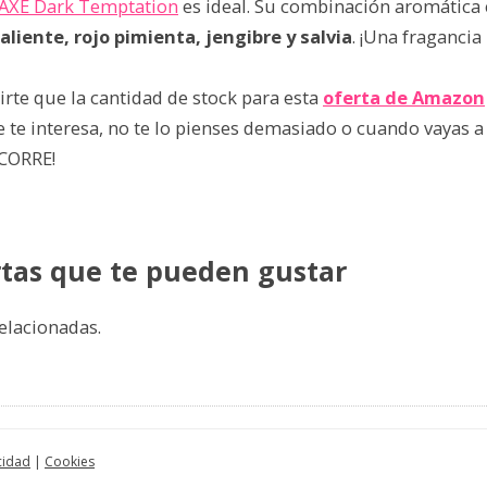
 AXE Dark Temptation
es ideal. Su combinación aromática
liente, rojo pimienta, jengibre y salvia
. ¡Una fragancia 
irte que la cantidad de stock para esta
oferta de Amazon
 te interesa, no te lo pienses demasiado o cuando vayas 
¡CORRE!
rtas que te pueden gustar
elacionadas.
cidad
|
Cookies