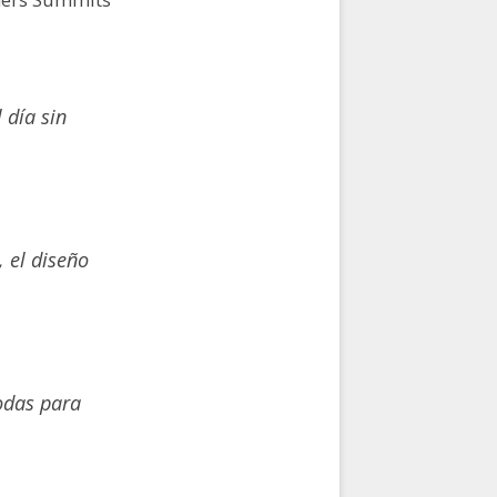
 día sin
, el diseño
modas para