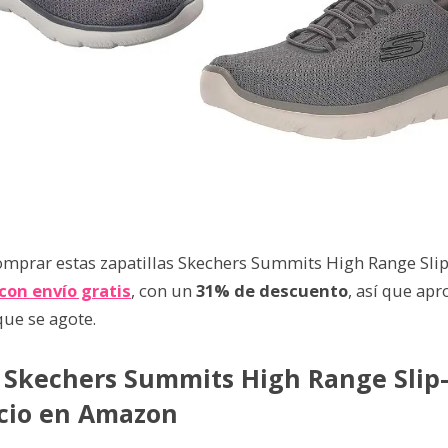
mprar estas zapatillas Skechers Summits High Range Sli
con envío gratis
, con un
31%
de descuento
, así que apr
que se agote.
s Skechers Summits High Range Slip-
cio en Amazon