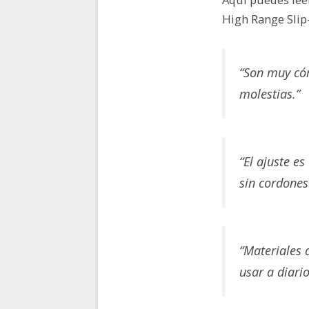
High Range Slip
“Son muy cóm
molestias.”
“El ajuste es
sin cordones
“Materiales 
usar a diario