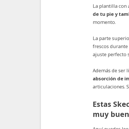
La plantilla co
de tu pie y tam
momento.
La parte superi
frescos durante
ajuste perfecto 
Además de ser li
absorción de i
articulaciones. 
Estas Ske
muy buen
Aquí puedes lee