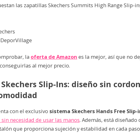
uestan las zapatillas Skechers Summits High Range Slip-in
echers
DeporVillage
mprobar, la
oferta de Amazon
es la mejor, así que no de
conseguirlas al mejor precio.
 Skechers Slip-Ins: diseño sin cordo
omodidad
nta con el exclusivo
sistema Skechers Hands Free Slip-i
e sin necesidad de usar las manos
. Además, está diseñado 
talón que proporciona sujeción y estabilidad en cada paso