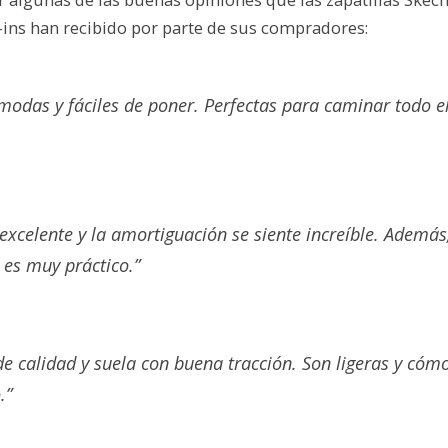
-ins han recibido por parte de sus compradores:
odas y fáciles de poner. Perfectas para caminar todo el
 excelente y la amortiguación se siente increíble. Además
 es muy práctico.”
de calidad y suela con buena tracción. Son ligeras y có
.”