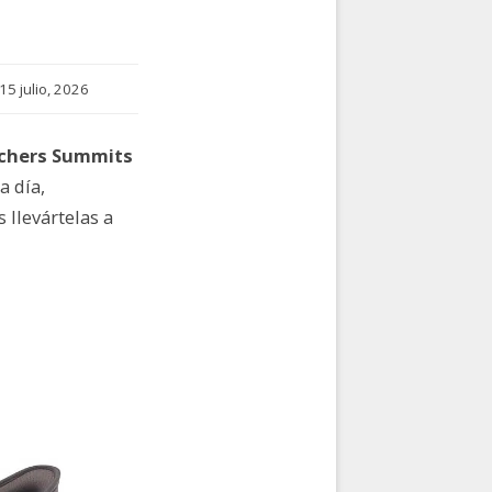
15 julio, 2026
echers Summits
a día,
 llevártelas a