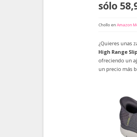
sólo 58,
Chollo en
Amazon M
¿Quieres unas z
High Range Slip
ofreciendo un aj
un precio más ba