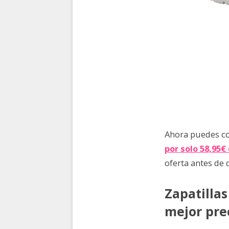
Ahora puedes co
por solo
58,95€
oferta antes de 
Zapatilla
mejor pre