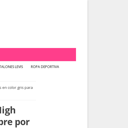
ALONES LEVIS
ROPA DEPORTIVA
 en color gris para
High
bre por