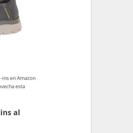
p-ins en Amazon
ovecha esta
ins al