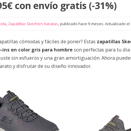
95€ con envío gratis (-31%)
oda
,
Zapatillas Skechers baratas
, publicado hace 9 meses. Actualizado el 
apatillas cómodas y fáciles de poner? Estas
zapatillas Sk
-ins en color gris para hombre
son perfectas para tu día 
uste sin esfuerzo y una gran amortiguación. Ahora puedes
rato y disfrutar de su diseño innovador.