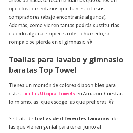
antes de nada, te recomendamos que eches un
ojo a los comentarios que han escrito sus
compradores (abajo encontrarás algunos).
Además, como vienen tantas podrás sustituirlas
cuando alguna empiece a oler a húmedo, se
rompa o se pierda en el gimnasio 😉
Toallas para lavabo y gimnasio
baratas Top Towel
Tienes un montón de colores disponibles para
estas
toallas Utopia Towels
en Amazon. Cuestan
lo mismo, así que escoge las que prefieras. 😉
Se trata de
toallas de diferentes tamaños
, de
las que vienen genial para tener junto al