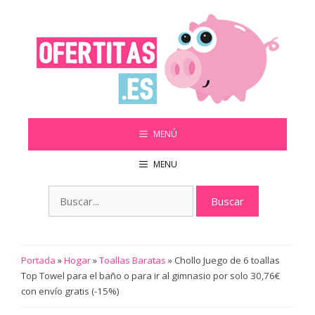
Saltar
al
contenido
MENÚ
MENU
Buscar:
Portada
»
Hogar
»
Toallas Baratas
»
Chollo Juego de 6 toallas
Top Towel para el baño o para ir al gimnasio por solo 30,76€
con envío gratis (-15%)