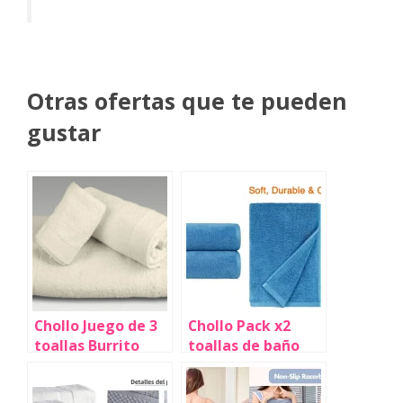
Otras ofertas que te pueden
gustar
Chollo Juego de 3
Chollo Pack x2
toallas Burrito
toallas de baño
Blanco 100%
Amazon Basics de
algodón por sólo
70 x 140 cm por