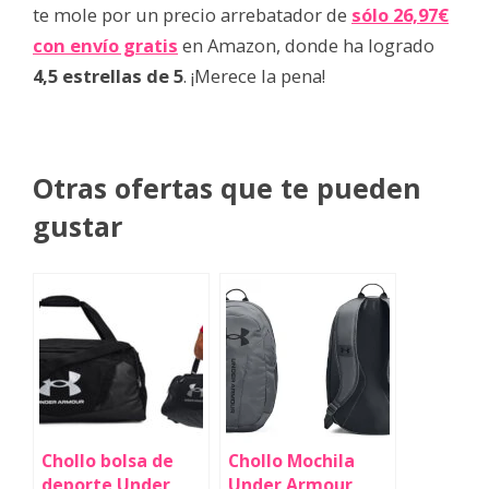
te mole por un precio arrebatador de
sólo 26,97€
con envío gratis
en Amazon, donde ha logrado
4,5 estrellas de 5
. ¡Merece la pena!
Otras ofertas que te pueden
gustar
Chollo bolsa de
Chollo Mochila
deporte Under
Under Armour