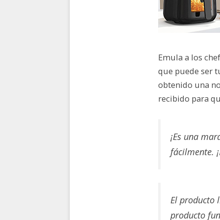
Emula a los chef
que puede ser 
obtenido una n
recibido para qu
¡Es una mara
fácilmente. 
El producto 
producto fun