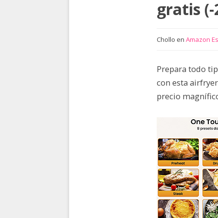
gratis (
Chollo en
Amazon E
Prepara todo ti
con esta airfrye
precio magnífico