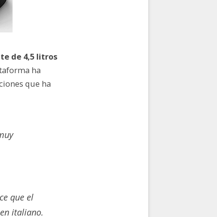
te de 4,5 litros
lataforma ha
aciones que ha
 muy
ce que el
en italiano.