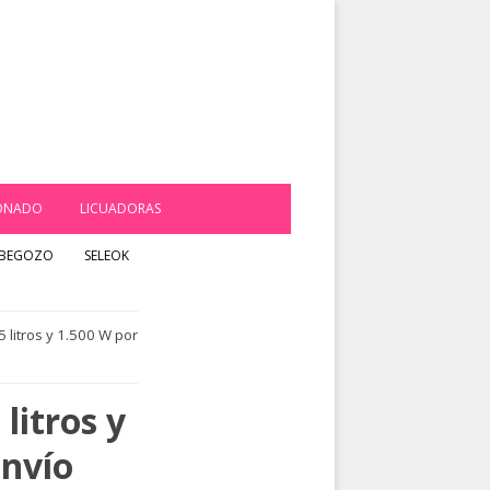
IONADO
LICUADORAS
BEGOZO
SELEOK
5 litros y 1.500 W por
litros y
envío