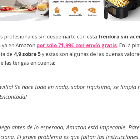
s profesionales sin despeinarte con esta
freidora sin acei
tuya en Amazon
por sólo 71,99€ con envío gratis
. En la p
ota de
4,9 sobre 5
y estas son algunas de las buenas valor
e las tengas en cuenta:
villa! Se hace todo en nada, sabor riquísimo, se limpia
¡Encantada!
llegó antes de lo esperado; Amazon está impecable. Pare
ciona. El grave problema es que faltan las instrucciones 