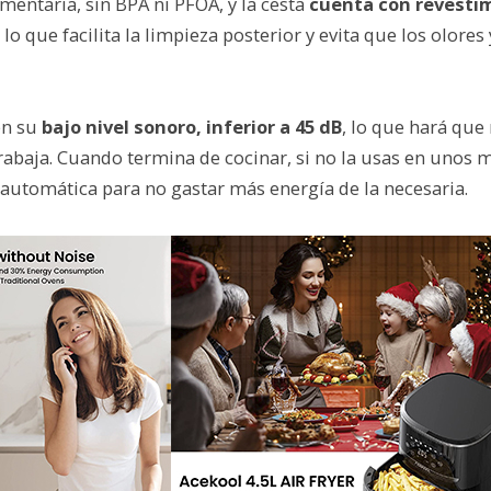
mentaria, sin BPA ni PFOA, y la cesta
cuenta con revesti
, lo que facilita la limpieza posterior y evita que los olores
én su
bajo nivel sonoro, inferior a 45 dB
, lo que hará que
abaja. Cuando termina de cocinar, si no la usas en unos m
automática para no gastar más energía de la necesaria.