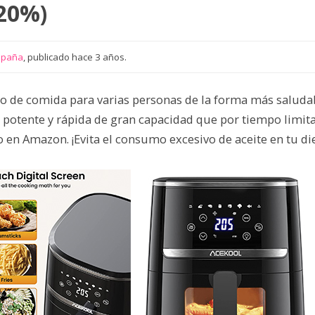
-20%)
spaña
, publicado hace 3 años.
po de comida para varias personas de la forma más saludab
r potente y rápida de gran capacidad que por tiempo limit
 en Amazon. ¡Evita el consumo excesivo de aceite en tu die