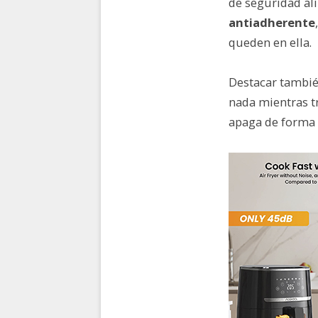
de seguridad ali
antiadherente
queden en ella.
Destacar tambi
nada mientras tr
apaga de forma 