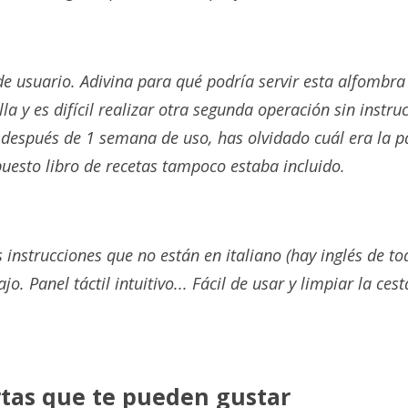
e usuario. Adivina para qué podría servir esta alfombra 
lla y es difícil realizar otra segunda operación sin instru
después de 1 semana de uso, has olvidado cuál era la p
upuesto libro de recetas tampoco estaba incluido.
s instrucciones que no están en italiano (hay inglés de t
jo. Panel táctil intuitivo... Fácil de usar y limpiar la cest
rtas que te pueden gustar