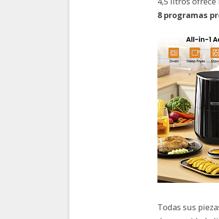
4,5 litros ofrec
8 programas pr
Todas sus pieza