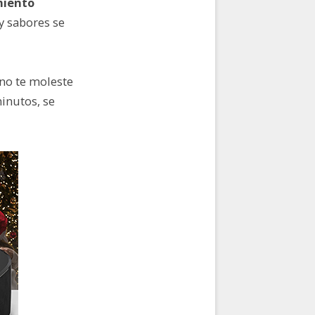
miento
 y sabores se
 no te moleste
inutos, se