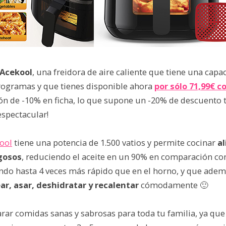
Acekool
, una freidora de aire caliente que tiene una capa
 programas y que tienes disponible ahora
por sólo 71,99€ c
pón de -10% en ficha, lo que supone un -20% de descuento 
espectacular!
ool
tiene una potencia de 1.500 vatios y permite cocinar
a
ugosos
, reduciendo el aceite en un 90% en comparación con
ndo hasta 4 veces más rápido que en el horno, y que ademá
ar, asar, deshidratar y recalentar
cómodamente 🙂
rar comidas sanas y sabrosas para toda tu familia, ya qu