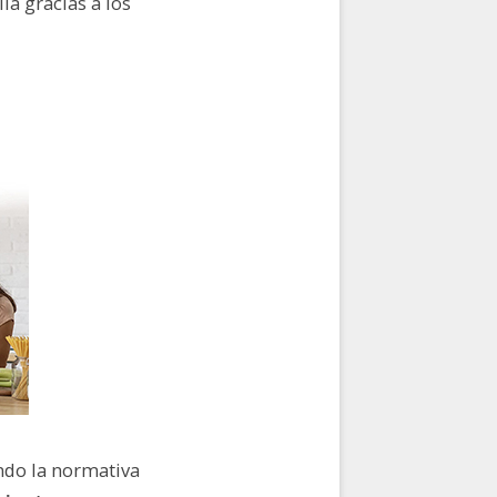
la gracias a los
ndo la normativa