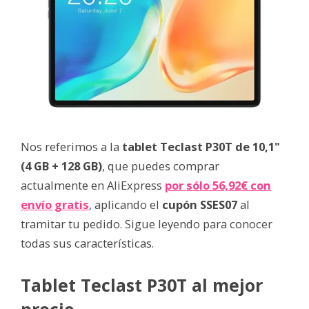
Nos referimos a la
tablet Teclast P30T de 10,1"
(4 GB + 128 GB)
, que puedes comprar
actualmente en AliExpress
por sólo 56,92€ con
envío gratis
, aplicando el
cupón SSES07
al
tramitar tu pedido. Sigue leyendo para conocer
todas sus características.
Tablet Teclast P30T al mejor
precio