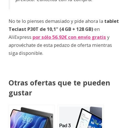
No te lo pienses demasiado y pide ahora la
tablet
Teclast P30T de 10,1" (4 GB + 128 GB)
en
AliExpress
por sólo 56,92€ con envío gratis
y
aprovéchate de esta pedazo de oferta mientras
siga disponible.
Otras ofertas que te pueden
gustar