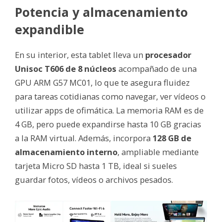
Potencia y almacenamiento
expandible
En su interior, esta tablet lleva un
procesador
Unisoc T606 de 8 núcleos
acompañado de una
GPU ARM G57 MC01, lo que te asegura fluidez
para tareas cotidianas como navegar, ver vídeos o
utilizar apps de ofimática. La memoria RAM es de
4 GB, pero puede expandirse hasta 10 GB gracias
a la RAM virtual. Además, incorpora
128 GB de
almacenamiento interno
, ampliable mediante
tarjeta Micro SD hasta 1 TB, ideal si sueles
guardar fotos, vídeos o archivos pesados.