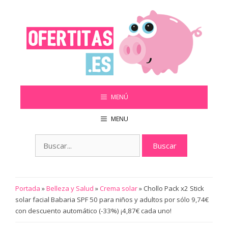
Saltar
al
contenido
MENÚ
MENU
Buscar:
Portada
»
Belleza y Salud
»
Crema solar
»
Chollo Pack x2 Stick
solar facial Babaria SPF 50 para niños y adultos por sólo 9,74€
con descuento automático (-33%) ¡4,87€ cada uno!