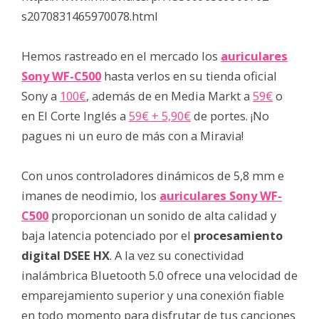
s2070831465970078.html
Hemos rastreado en el mercado los
auriculares
Sony WF-C500
hasta verlos en su tienda oficial
Sony a
100€
, además de en Media Markt a
59€
o
en El Corte Inglés a
59€ + 5,90€
de portes. ¡No
pagues ni un euro de más con a Miravia!
Con unos controladores dinámicos de 5,8 mm e
imanes de neodimio, los
auriculares Sony WF-
C500
proporcionan un sonido de alta calidad y
baja latencia potenciado por el
procesamiento
digital DSEE HX
. A la vez su conectividad
inalámbrica Bluetooth 5.0 ofrece una velocidad de
emparejamiento superior y una conexión fiable
en todo momento para disfrutar de tus canciones