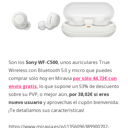
Son los
Sony WF-C500
, unos auriculares True
Wireless con Bluetooth 5.0 y micro que puedes
comprar sólo hoy en Miravia
por sólo 44,73€ con
envío gratis
, lo que supone un 53% de descuento
sobre su PVP, o mejor aún,
por 38,02€ si eres
nuevo usuario
y aprovechas el cupón bienvenida.
¡Te detallamos sus características!
https://www.miravia.es/p/i1356096389900702-