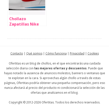
(19% de
descuento)
Chollazo
Zapatillas Nike
Classic Cortez
Leather por sólo
49,99€ con envío
gratis (50% de
descuento)
Contacto
|
Qué somos
|
Cómo funciona
|
Privacidad
|
Cookies
Ofertitas es un blog de chollos, en el que encontrarás una cuidada
selección diaria con
las mejores ofertas y descuentos
. Puede que
hayas notado la ausencia de anuncios molestos, banners o ventanas que
te explotan en la cara. Si aprovechas algún chollo a través de estas
páginas, Ofertitas podría obtener una pequeña compensación, pero eso
nunca afectará al precio del producto ni condicionará la selección de las
ofertas que analizamos en el blog.
Copyright © 2012-2026 Ofertitas. Todos los derechos reservados.