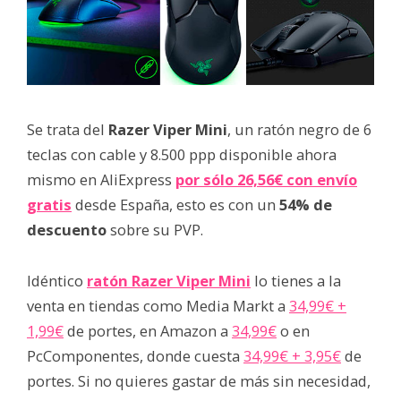
Se trata del
Razer Viper Mini
, un ratón negro de 6
teclas con cable y 8.500 ppp disponible ahora
mismo en AliExpress
por sólo 26,56€ con envío
gratis
desde España, esto es con un
54% de
descuento
sobre su PVP.
Idéntico
ratón Razer Viper Mini
lo tienes a la
venta en tiendas como Media Markt a
34,99€ +
1,99€
de portes, en Amazon a
34,99€
o en
PcComponentes, donde cuesta
34,99€ + 3,95€
de
portes. Si no quieres gastar de más sin necesidad,