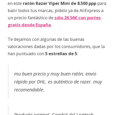
en este
ratón Razer Viper Mini de 8.500 ppp
para
batir todos tus marcas, pídelo ya de AliExpress a
un precio fantástico de
sólo 26,56€ con portes
gratis desde España
.
Te dejamos con algunas de las buenas
valoraciones dadas por los consumidores, que la
han puntuado con
5 estrellas de 5
:
mu buen precio y muy buen ratón, envío
rápido por DHL. es auténtico de razer. muy
recomendable.
Producto original. Cambié del Logitech