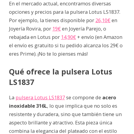
En el mercado actual, encontramos diversas
opciones y precios para la pulsera Lotus LS1837.
Por ejemplo, la tienes disponible por
26,10€
en
Joyería Rovira, por
19€
en Joyería Parejo, o
rebajada en Lotus por
14,90€
+ envío (en Amazon
el envío es gratuito si tu pedido alcanza los 29€ o
eres Prime). ¡No te lo pienses más!
Qué ofrece la pulsera Lotus
LS1837
La
pulsera Lotus LS1837
se compone de
acero
inoxidable 316L
, lo que implica que no solo es
resistente y duradera, sino que también tiene un
aspecto brillante y atractivo. Esta pieza única
combina la elegancia del plateado con el estilo