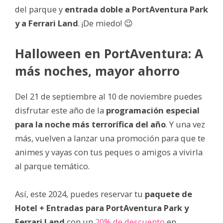
del parque y
entrada doble a PortAventura Park
y a Ferrari Land
. ¡De miedo! 😉
Halloween en PortAventura: A
más noches, mayor ahorro
Del 21 de septiembre al 10 de noviembre puedes
disfrutar este año de la
programación especial
para la noche más terrorífica del año
. Y una vez
más, vuelven a lanzar una promoción para que te
animes y vayas con tus peques o amigos a vivirla
al parque temático.
Así, este 2024, puedes reservar tu
paquete de
Hotel + Entradas para PortAventura Park y
Ferrari Land
con un
20% de descuento
en