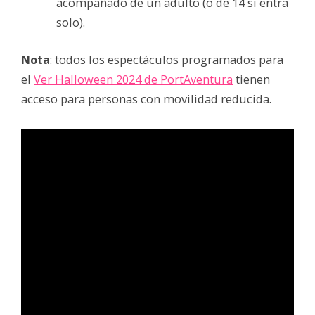
acompañado de un adulto (o de 14 si entra
solo).
Nota
: todos los espectáculos programados para
el
Ver Halloween 2024 de PortAventura
tienen
acceso para personas con movilidad reducida.