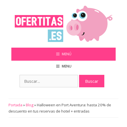
Saltar
al
contenido
MENÚ
MENU
Buscar:
Portada
»
Blog
»
Halloween en Port Aventura: hasta 20% de
descuento en tus reservas de hotel + entradas