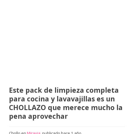
Este pack de limpieza completa
para cocina y lavavajillas es un
CHOLLAZO que merece mucho la
pena aprovechar
Chollo en
Miravia
, publicado hace 1 año.