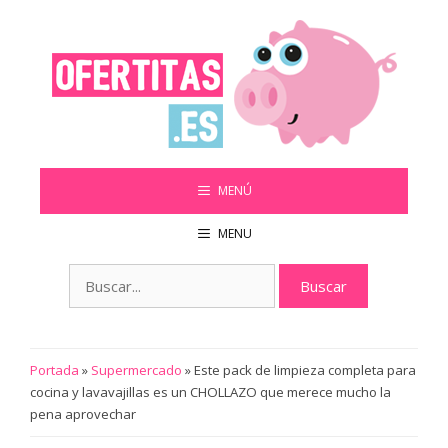
Saltar
al
contenido
MENÚ
MENU
Buscar:
Portada
»
Supermercado
»
Este pack de limpieza completa para
cocina y lavavajillas es un CHOLLAZO que merece mucho la
pena aprovechar