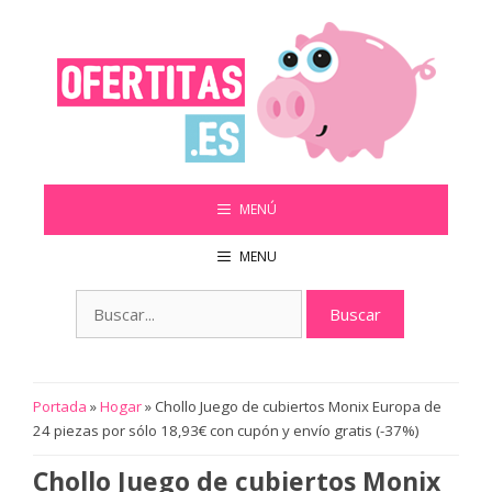
Saltar
al
contenido
MENÚ
MENU
Buscar:
Portada
»
Hogar
»
Chollo Juego de cubiertos Monix Europa de
24 piezas por sólo 18,93€ con cupón y envío gratis (-37%)
Chollo Juego de cubiertos Monix