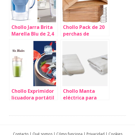
Chollo Jarra Brita
Chollo Pack de 20
Marella Blu de 2,4
perchas de
litros + filtro por
madera T-
sólo 18,37€ con
LoVendo por sólo
cupón y envío
12,64€ con cupón y
gratis (-30%)
envío gratis
(-44%) ¡0,63€ cada
una!
Chollo Exprimidor
Chollo Manta
licuadora portátil
eléctrica para
HOMEFISH con
camas de 150 x 80
doble botella por
cm por sólo 12,95€
sólo 10,49€ con
y envío gratis con
cupón y envío
cupón descuento
gratis (-57%)
(-69%)
Contacto
|
Qué somos
|
Cómo funciona
|
Privacidad
|
Cookies