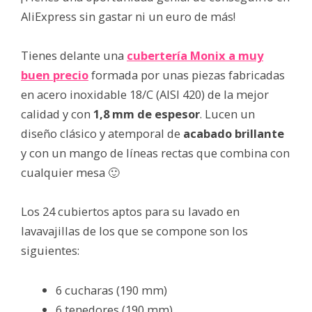
AliExpress sin gastar ni un euro de más!
Tienes delante una
cubertería Monix a muy
buen precio
formada por unas piezas fabricadas
en acero inoxidable 18/C (AISI 420) de la mejor
calidad y con
1,8 mm de espesor
. Lucen un
diseño clásico y atemporal de
acabado brillante
y con un mango de líneas rectas que combina con
cualquier mesa 🙂
Los 24 cubiertos aptos para su lavado en
lavavajillas de los que se compone son los
siguientes:
6 cucharas (190 mm)
6 tenedores (190 mm)