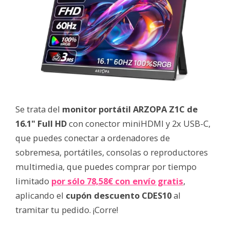
Se trata del
monitor portátil ARZOPA Z1C de
16.1" Full HD
con conector miniHDMI y 2x USB-C,
que puedes conectar a ordenadores de
sobremesa, portátiles, consolas o reproductores
multimedia, que puedes comprar por tiempo
limitado
por sólo 78,58€ con envío gratis
,
aplicando el
cupón descuento CDES10
al
tramitar tu pedido. ¡Corre!