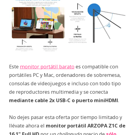
Este
monitor portátil barato
es compatible con
portátiles PC y Mac, ordenadores de sobremesa,
consolas de videojuegos e incluso con todo tipo
de reproductores multimedia y se conecta
mediante cable 2x USB-C o puerto miniHDMI
.
No dejes pasar esta oferta por tiempo limitado y
llévate ahora el
monitor portátil ARZOPA Z1C de
16.1" Full HD
por un
chollonudo
precio de
sólo