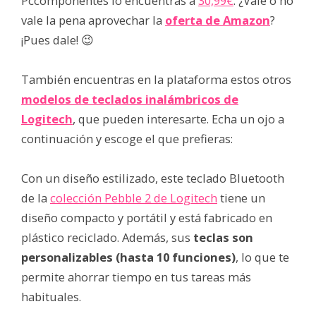
Pccomponentes lo encuentras a
30,99€
. ¿Vale o no
vale la pena aprovechar la
oferta de Amazon
?
¡Pues dale! 😉
También encuentras en la plataforma estos otros
modelos de teclados inalámbricos de
Logitech
, que pueden interesarte. Echa un ojo a
continuación y escoge el que prefieras:
Con un diseño estilizado, este teclado Bluetooth
de la
colección Pebble 2 de Logitech
tiene un
diseño compacto y portátil y está fabricado en
plástico reciclado. Además, sus
teclas son
personalizables (hasta 10 funciones)
, lo que te
permite ahorrar tiempo en tus tareas más
habituales.