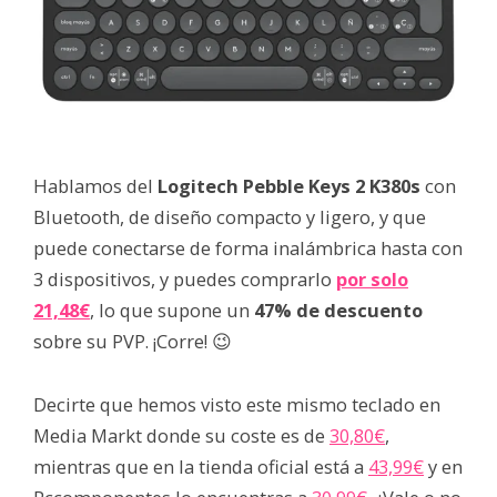
Hablamos del
Logitech Pebble Keys 2 K380s
con
Bluetooth, de diseño compacto y ligero, y que
puede conectarse de forma inalámbrica hasta con
3 dispositivos, y puedes comprarlo
por solo
21,48€
, lo que supone un
47% de descuento
sobre su PVP. ¡Corre! 😉
Decirte que hemos visto este mismo teclado en
Media Markt donde su coste es de
30,80€
,
mientras que en la tienda oficial está a
43,99€
y en