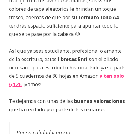
trabajo o en tus aventuras diarias, sus varios
colores de tapa aleatorios le brindan un toque
fresco, además de que por su
formato folio A4
tendrás espacio suficiente para apuntar todo lo
que se te pase por la cabeza 😉
Así que ya seas estudiante, profesional o amante
de la escritura, estas
libretas Enri
son el aliado
necesario para escribir tu historia. Pide ya su pack
de 5 cuadernos de 80 hojas en Amazon
a tan solo
6,12€
. ¡Vamos!
Te dejamos con unas de las
buenas valoraciones
que ha recibido por parte de los usuarios:
Buena calidad y precio.