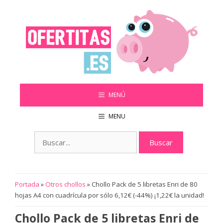
Saltar
al
contenido
MENÚ
MENU
Buscar:
Portada
»
Otros chollos
»
Chollo Pack de 5 libretas Enri de 80
hojas A4 con cuadrícula por sólo 6,12€ (-44%) ¡1,22€ la unidad!
Chollo Pack de 5 libretas Enri de