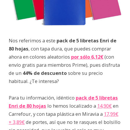
Nos referimos a este
pack de 5 libretas Enri de
80 hojas
, con tapa dura, que puedes comprar
ahora en colores aleatorios
por sólo 6,12€
(con
envío gratis para miembros Prime), pues disfruta
de un
44% de descuento
sobre su precio
habitual. ¿Te interesa?
Para tu información, idéntico
pack de 5 libretas
Enri de 80 hojas
lo hemos localizado a
14,90€
en
Carrefour, y con tapa plástica en Miravia a
17,99€
+ 3,89€
de portes, así que no te rasques el bolsillo