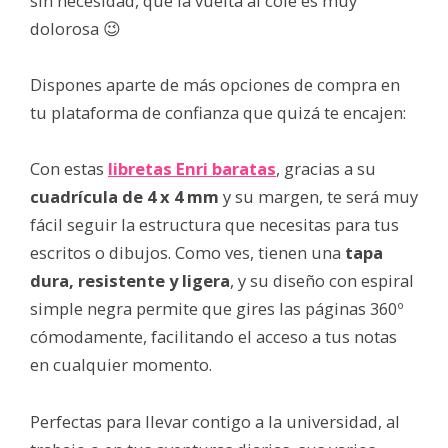
sin necesidad, que la vuelta al cole es muy
dolorosa 😉
Dispones aparte de más opciones de compra en
tu plataforma de confianza que quizá te encajen:
Con estas
libretas Enri baratas
, gracias a su
cuadrícula de 4 x 4 mm
y su margen, te será muy
fácil seguir la estructura que necesitas para tus
escritos o dibujos. Como ves, tienen una
tapa
dura, resistente y ligera
, y su diseño con espiral
simple negra permite que gires las páginas 360º
cómodamente, facilitando el acceso a tus notas
en cualquier momento.
Perfectas para llevar contigo a la universidad, al