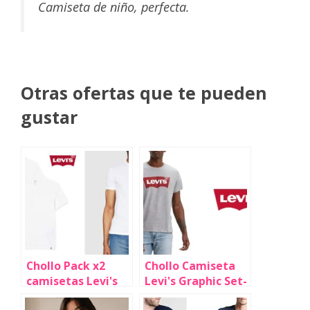
Camiseta de niño, perfecta.
Otras ofertas que te pueden
gustar
Chollo Pack x2
Chollo Camiseta
camisetas Levi's
Levi's Graphic Set-
Slim Crew Tee
In Neck para