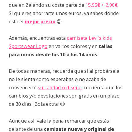
que en Zalando su coste parte de
15,95€ + 2,90€
.
Si quieres ahorrarte unos euros, ya sabes dónde
está el
mejor precio
😉
Además, encuentras esta
camiseta Levi's kids
Sportswear Logo
en varios colores y en
tallas
para niños desde los 10 a los 14 años
.
De todas maneras, recuerda que si al probársela
no le sienta como esperabas o no acaba de
convencerte
su calidad o diseño
, recuerda que los
cambios y/o devoluciones son gratis en un plazo
de 30 días. ¡Bola extra! 😉
Aunque así, vale la pena remarcar que estás
delante de una
camiseta nueva y original de