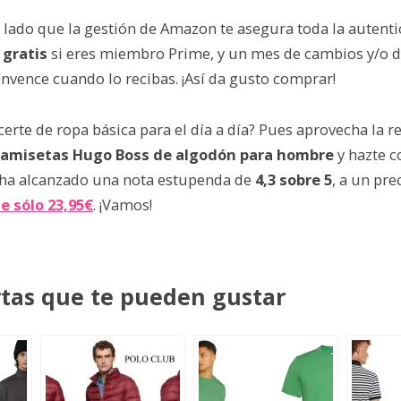
 lado que la gestión de Amazon te asegura toda la autenti
 gratis
si eres miembro Prime, y un mes de cambios y/o 
convence cuando lo recibas. ¡Así da gusto comprar!
erte de ropa básica para el día a día? Pues aprovecha la r
camisetas Hugo Boss de algodón para hombre
y hazte c
ha alcanzado una nota estupenda de
4,3 sobre 5
, a un pr
e sólo 23,95€
. ¡Vamos!
rtas que te pueden gustar