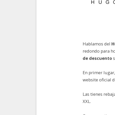
Hablamos del
H
redondo para h
de descuento
s
En primer lugar
website oficial 
Las tienes rebaj
XXL.