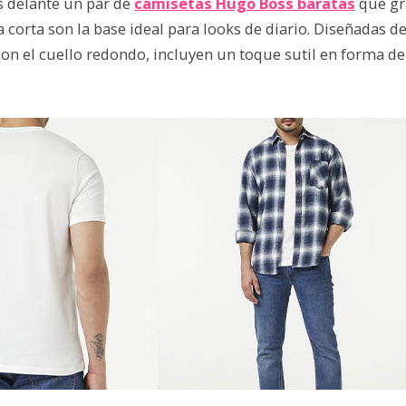
s delante un par de
camisetas Hugo Boss baratas
que gra
corta son la base ideal para looks de diario. Diseñadas de
on el cuello redondo, incluyen un toque sutil en forma de