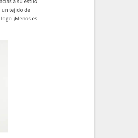
cias a su estilo
 un tejido de
 logo. ¡Menos es