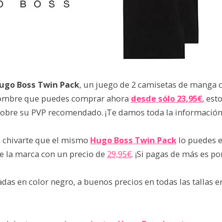
ugo Boss Twin Pack
, un juego de 2 camisetas de manga c
ombre que puedes comprar ahora
desde sólo 23,95€
, est
obre su PVP recomendado. ¡Te damos toda la información
, chivarte que el mismo
Hugo Boss Twin Pack
lo puedes e
de la marca con un precio de
29,95€
. ¡Si pagas de más es p
adas en color negro, a buenos precios en todas las tallas en