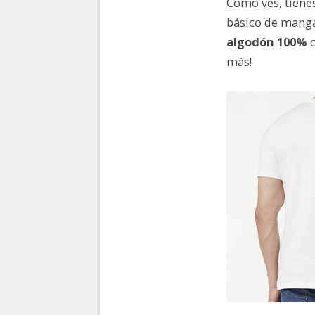
Como ves, tiene
básico de manga 
algodón 100%
c
más!