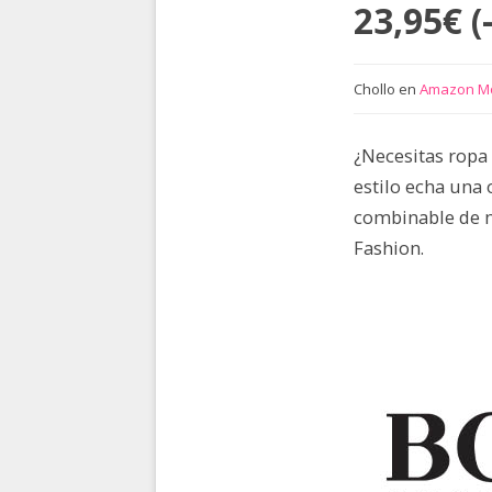
23,95€ (
Chollo en
Amazon M
¿Necesitas ropa 
estilo echa una
combinable de 
Fashion.