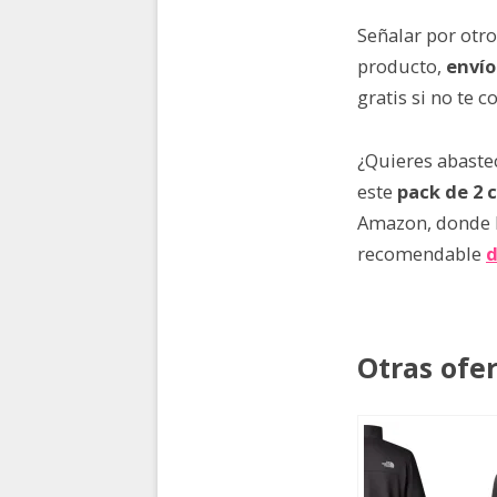
Señalar por otro
producto,
envío
gratis si no te 
¿Quieres abastec
este
pack de 2 
Amazon, donde 
recomendable
d
Otras ofe