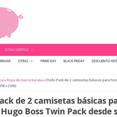
OTRAS OFERTAS
MIRAVIA
OTRAS
PRIME DAY
BLACK FRIDAY
DESCUENTO HE
pa
»
Ropa de marca barata
»
Chollo Pack de 2 camisetas básicas para h
95€ (-20%)
ack de 2 camisetas básicas p
Hugo Boss Twin Pack desde s