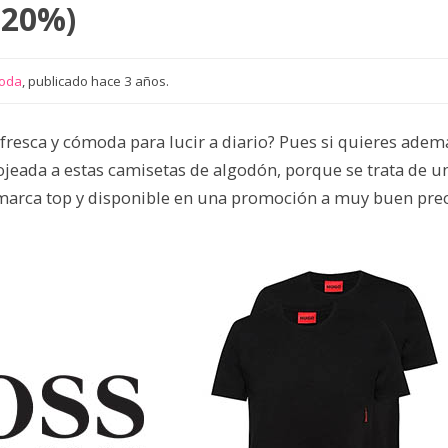
-20%)
oda
, publicado hace 3 años.
fresca y cómoda para lucir a diario? Pues si quieres adem
 ojeada a estas camisetas de algodón, porque se trata de
marca top y disponible en una promoción a muy buen pre