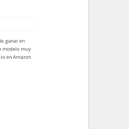
ás ganar en
 un modelo muy
cio en Amazon