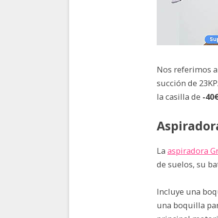
Nos referimos a
succión de 23KP
la casilla de
-40€
Aspiradora
La
aspiradora G
de suelos, su ba
Incluye una boqu
una boquilla par