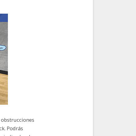
s obstrucciones
ck. Podrás