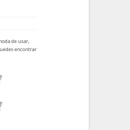
moda de usar,
 puedes encontrar