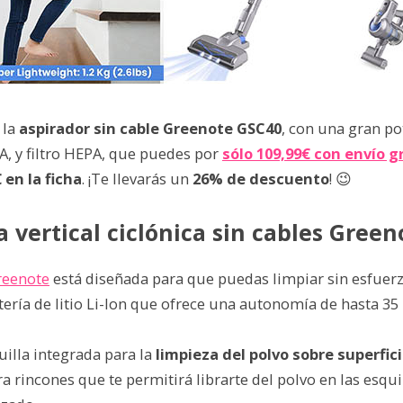
 la
aspirador sin cable Greenote GSC40
, con una gran po
A, y filtro HEPA, que puedes por
sólo 109,99€ con envío g
 en la ficha
. ¡Te llevarás un
26% de descuento
! 😉
 vertical ciclónica sin cables Gree
reenote
está diseñada para que puedas limpiar sin esfuerz
tería de litio Li-Ion que ofrece una autonomía de hasta 35
illa integrada para la
limpieza del polvo sobre superfic
a rincones que te permitirá librarte del polvo en las esqui