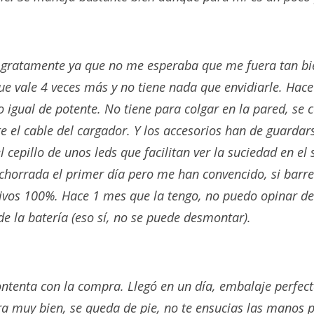
 gratamente ya que no me esperaba que me fuera tan bi
e vale 4 veces más y no tiene nada que envidiarle. Hac
o igual de potente. No tiene para colgar en la pared, se 
el cable del cargador. Y los accesorios han de guardar
 cepillo de unos leds que facilitan ver la suciedad en el
chorrada el primer día pero me han convencido, si barr
tivos 100%. Hace 1 mes que la tengo, no puedo opinar de
de la batería (eso sí, no se puede desmontar).
ntenta con la compra. Llegó en un día, embalaje perfec
ira muy bien, se queda de pie, no te ensucias las manos p