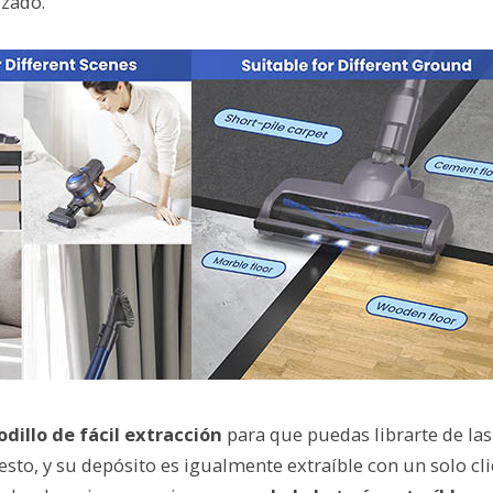
izado.
odillo de fácil extracción
para que puedas librarte de la
sto, y su depósito es igualmente extraíble con un solo cli