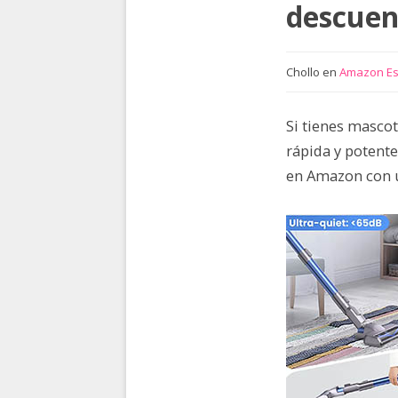
descuen
Chollo en
Amazon E
Si tienes masco
rápida y potente
en Amazon con un