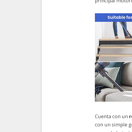
principal motor
Cuenta con un
r
con un simple ge