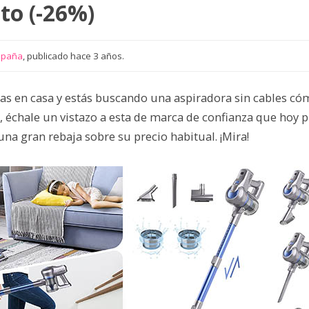
to (-26%)
spaña
, publicado hace 3 años.
tas en casa y estás buscando una aspiradora sin cables có
, échale un vistazo a esta de marca de confianza que hoy
a gran rebaja sobre su precio habitual. ¡Mira!