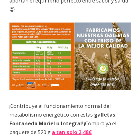
aportan el equilibrio perfecto entre sabor y salud
😉
¡Contribuye al funcionamiento normal del
metabolismo energético con estas
galletas
Fontaneda MarieLu Integral
! ¡Compra ya el
paquete de 520 g
a tan solo 2,48€
!