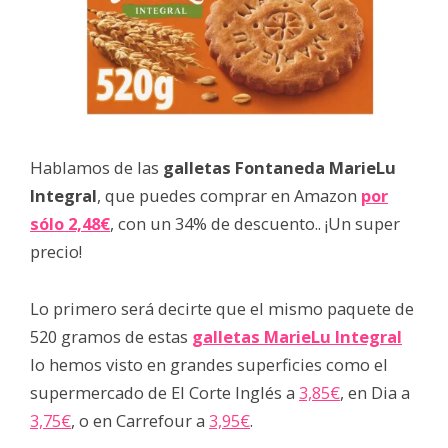
Hablamos de las
galletas Fontaneda MarieLu
Integral
, que puedes comprar en Amazon
por
sólo 2,48€
, con un 34% de descuento.. ¡Un super
precio!
Lo primero será decirte que el mismo paquete de
520 gramos de estas
galletas MarieLu Integral
lo hemos visto en grandes superficies como el
supermercado de El Corte Inglés a
3,85€
, en Dia a
3,75€
, o en Carrefour a
3,95€
.