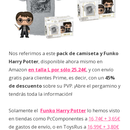
Nos referimos a este
pack de camiseta y Funko
Harry Potter
, disponible ahora mismo en
Amazon
en talla L por sólo 25,24€
, y con envío
gratis para clientes Prime, es decir, con un
45%
de descuento
sobre su PVP. ¡Abre el pergamino y
tendrás toda la información!
Solamente el
Funko Harry Potter
lo hemos visto
en tiendas como PcComponentes a
16,74€ + 3,65€
de gastos de envío, o en ToysRus a
16,99€ + 3,80€