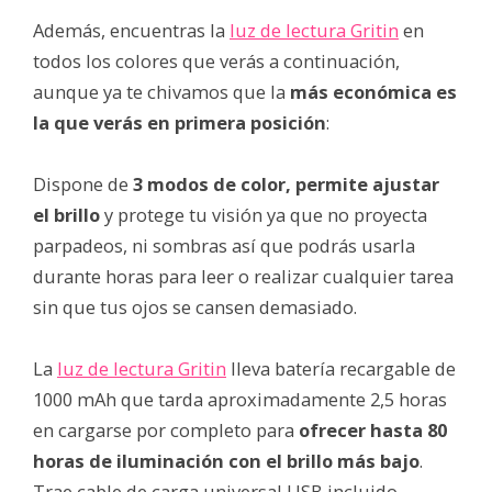
Además, encuentras la
luz de lectura Gritin
en
todos los colores que verás a continuación,
aunque ya te chivamos que la
más económica es
la que verás en primera posición
:
Dispone de
3 modos de color, permite ajustar
el brillo
y protege tu visión ya que no proyecta
parpadeos, ni sombras así que podrás usarla
durante horas para leer o realizar cualquier tarea
sin que tus ojos se cansen demasiado.
La
luz de lectura Gritin
lleva batería recargable de
1000 mAh que tarda aproximadamente 2,5 horas
en cargarse por completo para
ofrecer hasta 80
horas de iluminación con el brillo más bajo
.
Trae cable de carga universal USB incluido.