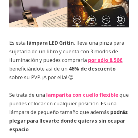
Es esta
lámpara LED Gritin
, lleva una pinza para
sujetarla de un libro y cuenta con 3 modos de
iluminación y puedes comprarla
por sólo
8,56€
,
beneficiándote así de un
46%
de descuento
sobre su PVP. ¡A por ella! 😉
Se trata de una
lamparita con cuello flexible
que
puedes colocar en cualquier posición. Es una
lámpara de pequeño tamaño que además
podrás
plegar para llevarte donde quieras sin ocupar
espacio
.