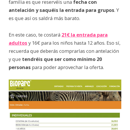
familia es que reservéis una
fecha con
antelación y saquéis la entrada para grupos
. Y
es que así os saldrá más barato.
En este caso, te costará
21€ la entrada para
adultos
y 16€ para los niños hasta 12 años. Eso sí,
recuerda que deberás comprarlas con antelación
y que
tendréis que ser como mínimo 20
personas
para poder aprovechar la oferta.