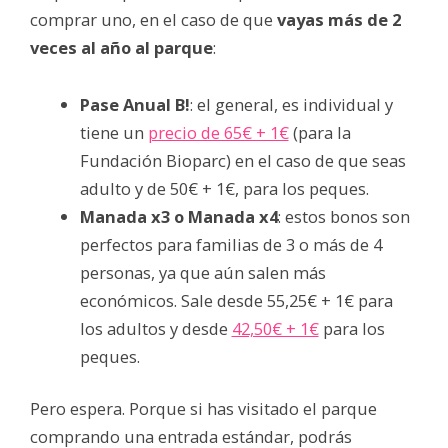
comprar uno, en el caso de que
vayas más de 2
veces al año al parque
:
Pase Anual B!
: el general, es individual y
tiene un
precio de 65€ + 1€
(para la
Fundación Bioparc) en el caso de que seas
adulto y de 50€ + 1€, para los peques.
Manada x3 o Manada x4
: estos bonos son
perfectos para familias de 3 o más de 4
personas, ya que aún salen más
económicos. Sale desde 55,25€ + 1€ para
los adultos y desde
42,50€ + 1€
para los
peques.
Pero espera. Porque si has visitado el parque
comprando una entrada estándar, podrás