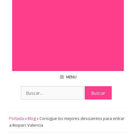
MENU
Buscar:
Portada
»
Blog
»
Consigue los mejores descuentos para entrar
a Bioparc Valencia