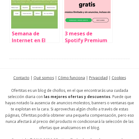
Semana de
3 meses de
Internet en El
Spotify Premium
Corte Inglés
GRATIS ¡BRUTAL!
Online con ofertas
exclusivas online y
cientos de chollos
¡Corre!
Contacto
|
Qué somos
|
Cómo funciona
|
Privacidad
|
Cookies
Ofertitas es un blog de chollos, en el que encontrarás una cuidada
selección diaria con
las mejores ofertas y descuentos
. Puede que
hayas notado la ausencia de anuncios molestos, banners o ventanas que
te explotan en la cara. Si aprovechas algún chollo a través de estas
páginas, Ofertitas podría obtener una pequeña compensación, pero eso
nunca afectará al precio del producto ni condicionará la selección de las
ofertas que analizamos en el blog.