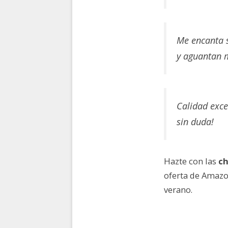
Me encanta s
y aguantan 
Calidad exce
sin duda!
Hazte con las
ch
oferta de Amazo
verano.