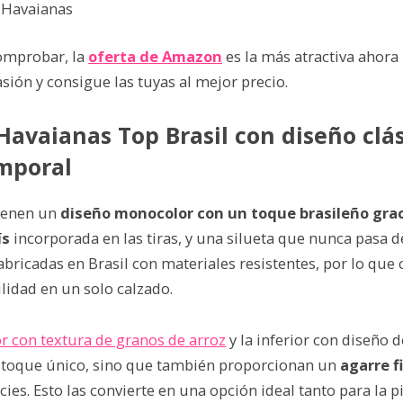
 Havaianas
mprobar, la
oferta de Amazon
es la más atractiva ahora
sión y consigue las tuyas al mejor precio.
Havaianas Top Brasil con diseño clás
emporal
tienen un
diseño monocolor con un toque brasileño grac
ís
incorporada en las tiras, y una silueta que nunca pasa 
abricadas en Brasil con materiales resistentes, por lo qu
ilidad en un solo calzado.
r con textura de granos de arroz
y la inferior con diseño d
 toque único, sino que también proporcionan un
agarre f
icies. Esto las convierte en una opción ideal tanto para la 