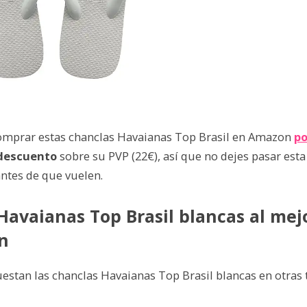
omprar estas chanclas Havaianas Top Brasil en Amazon
po
descuento
sobre su PVP (22€), así que no dejes pasar est
antes de que vuelen.
Havaianas Top Brasil blancas al mej
n
uestan las chanclas Havaianas Top Brasil blancas en otras 