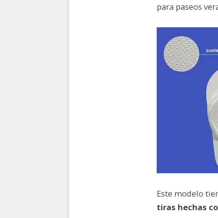
para paseos vera
Este modelo tie
tiras hechas co