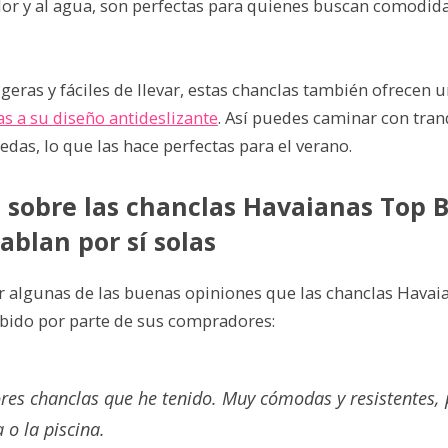
alor y al agua, son perfectas para quienes buscan comodida
geras y fáciles de llevar, estas chanclas también ofrecen 
s a su diseño antideslizante
. Así puedes caminar con tran
das, lo que las hace perfectas para el verano.
 sobre las chanclas Havaianas Top B
ablan por sí solas
r algunas de las buenas opiniones que las chanclas Havai
ibido por parte de sus compradores:
res chanclas que he tenido. Muy cómodas y resistentes, 
 o la piscina.