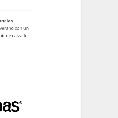
anclas
 verano con un
mir de calzado