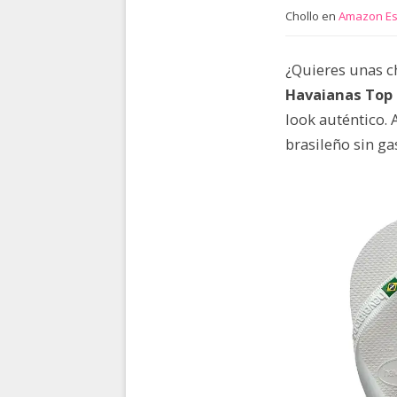
Chollo en
Amazon E
¿Quieres unas c
Havaianas Top 
look auténtico. 
brasileño sin ga