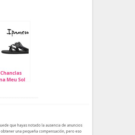
 Chanclas
ma Meu Sol
para mujer
lo 13,59€
Puede que hayas notado la ausencia de anuncios
dría obtener una pequeña compensación, pero eso