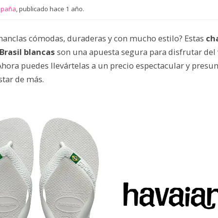
spaña
, publicado hace 1 año.
hanclas cómodas, duraderas y con mucho estilo? Estas
ch
Brasil blancas
son una apuesta segura para disfrutar del
Ahora puedes llevártelas a un precio espectacular y presu
star de más.