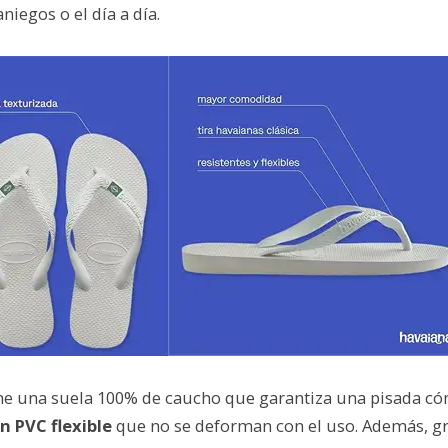
niegos o el día a día.
ne una suela 100% de caucho que garantiza una pisada có
n PVC flexible
que no se deforman con el uso. Además, gr