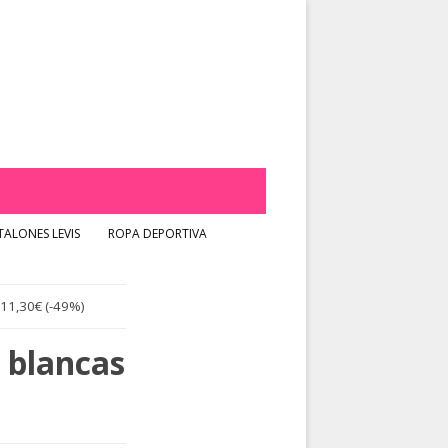
ALONES LEVIS
ROPA DEPORTIVA
 11,30€ (-49%)
 blancas