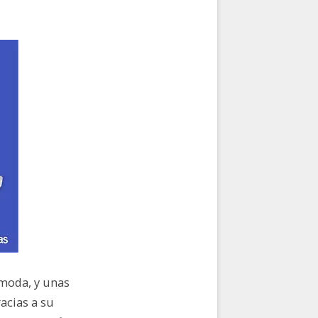
moda, y unas
acias a su