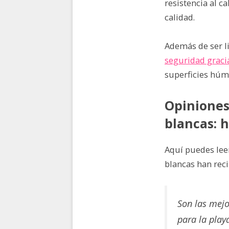
resistencia al c
calidad.
Además de ser li
seguridad gracia
superficies húme
Opiniones
blancas: h
Aquí puedes lee
blancas han rec
Son las mejo
para la playa