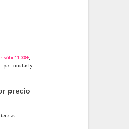
r sólo 11,30€
,
a oportunidad y
or precio
tiendas: