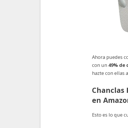
Ahora puedes c
con un
49% de 
hazte con ellas 
Chanclas 
en Amazo
Esto es lo que c