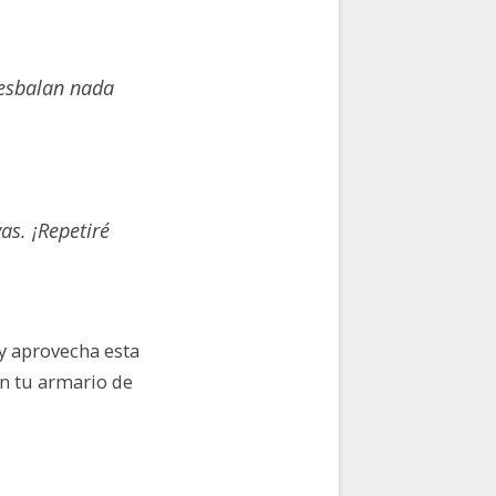
resbalan nada
as. ¡Repetiré
y aprovecha esta
en tu armario de