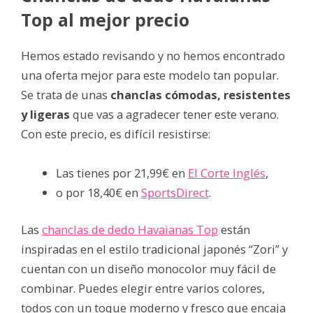
Top al mejor precio
Hemos estado revisando y no hemos encontrado
una oferta mejor para este modelo tan popular.
Se trata de unas
chanclas cómodas, resistentes
y ligeras
que vas a agradecer tener este verano.
Con este precio, es difícil resistirse:
Las tienes por 21,99€ en
El Corte Inglés
,
o por 18,40€ en
SportsDirect
.
Las
chanclas de dedo Havaianas Top
están
inspiradas en el estilo tradicional japonés “Zori” y
cuentan con un diseño monocolor muy fácil de
combinar. Puedes elegir entre varios colores,
todos con un toque moderno y fresco que encaja