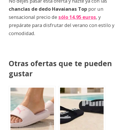
No dejes pasar esta oferta y hazte ya con las
chanclas de dedo Havaianas Top
por un
sensacional precio de
sólo 14,95 euros
, y
prepárate para disfrutar del verano con estilo y
comodidad.
Otras ofertas que te pueden
gustar