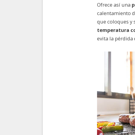
Ofrece así una
p
calentamiento d
que coloques y 
temperatura c
evita la pérdida