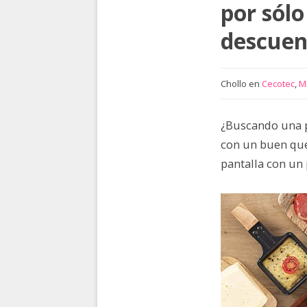
por sólo
descuen
Chollo en
Cecotec
,
M
¿Buscando una p
con un buen que
pantalla con un 