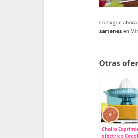
Consigue ahora
sartenes
en Mi
Otras ofe
Chollo Exprimi
eléctrico Ceco