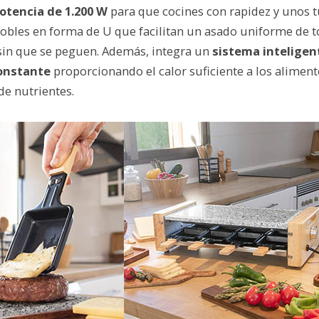
otencia de 1.200 W
para que cocines con rapidez y unos 
obles en forma de U que facilitan un asado uniforme de t
sin que se peguen. Además, integra un
sistema inteligen
onstante
proporcionando el calor suficiente a los aliment
 de nutrientes.