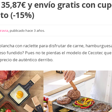
 35,87€ y envío gratis con cu
to (-15%)
iravia
, publicado hace 3 años.
lancha con raclette para disfrutar de carne, hamburgues
so fundido? Pues no te pierdas el modelo de Cecotec que 
precio de auténtico derribo.