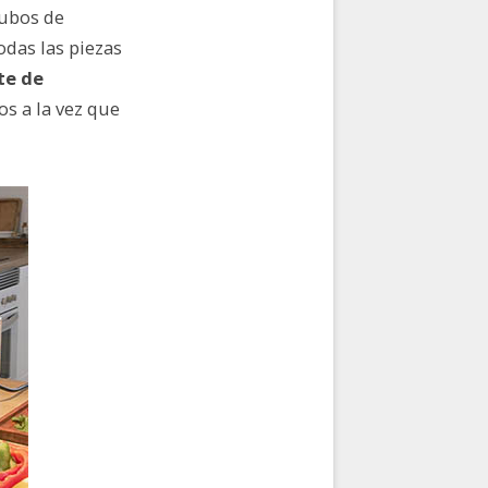
tubos de
odas las piezas
te de
os a la vez que