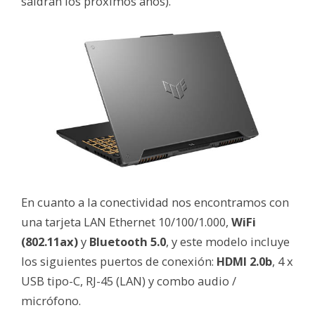
saldrán los próximos años).
En cuanto a la conectividad nos encontramos con
una tarjeta LAN Ethernet 10/100/1.000,
WiFi
(802.11ax)
y
Bluetooth 5.0
, y este modelo incluye
los siguientes puertos de conexión:
HDMI 2.0b
, 4 x
USB tipo-C, RJ-45 (LAN) y combo audio /
micrófono.