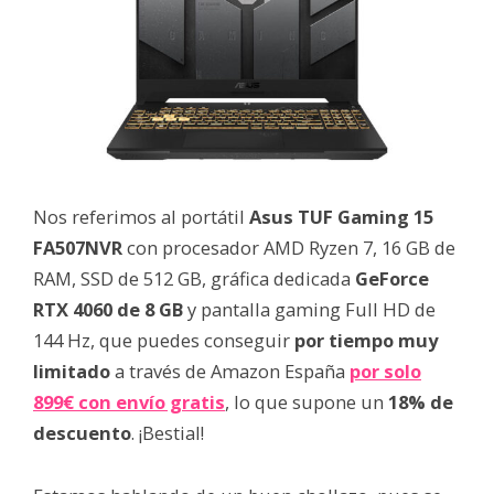
Nos referimos al portátil
Asus TUF Gaming 15
FA507NVR
con procesador AMD Ryzen 7, 16 GB de
RAM, SSD de 512 GB, gráfica dedicada
GeForce
RTX 4060 de 8 GB
y pantalla gaming Full HD de
144 Hz, que puedes conseguir
por tiempo muy
limitado
a través de Amazon España
por solo
899€ con envío gratis
, lo que supone un
18% de
descuento
. ¡Bestial!