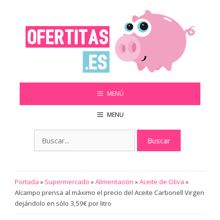
Saltar
al
contenido
MENÚ
MENU
Buscar:
Portada
»
Supermercado
»
Alimentación
»
Aceite de Oliva
»
Alcampo prensa al máximo el precio del Aceite Carbonell Virgen
dejándolo en sólo 3,59€ por litro